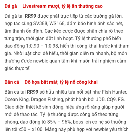
Đá gà – Livestream mượt, tỷ lệ ăn thưởng cao
Đá gà tại
RR99
được phát trực tiếp từ các trường gà lớn,
hợp tác cùng SV388, WS168, đảm bảo hình ảnh sắc nét,
âm thanh ổn định. Các kèo cược được phân chia rõ theo
từng trận, thời gian đặt linh hoạt. Tỷ lệ thưởng phổ biến
dao động 1:0.90 – 1:0.98, hiển thị công khai trước khi tham
gia. Nhờ luật chơi dễ hiểu, thời gian diễn ra nhanh, bộ môn
thường được newbie quan tâm khi muốn trải nghiệm cảm
giác thực tế.
Bắn cá – Đồ họa bắt mắt, tỷ lệ nổ công khai
Bắn cá tại
RR99
sở hữu nhiều tựa nổi bật như Fish Hunter,
Ocean King, Dragon Fishing, phát hành bởi JDB, CQ9, FG.
Giao diện thiết kế sinh động, hiệu ứng rõ ràng giúp người
mới dễ thao tác. Tỷ lệ thưởng được công bố theo từng
phòng, dao động từ 85% – 96%, boss lớn có hệ số thưởng
lên tới x50 – x100. Mảng này phù hợp với newbie yêu thích