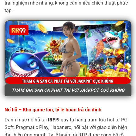
trải nghiệm nhẹ nhàng, không cần nhiều chiến thuật phức
tạp.
THAM GIA SĂN CÁ PHÁT TÀI VỚI JACKPOT CỰC KHỦNG
Nổ hũ – Kho game lớn, tỷ lệ hoàn trả ổn định
Danh mục nổ hũ tại
RR99
quy tụ hàng trăm tựa hot từ PG
Soft, Pragmatic Play, Habanero, nổi bật với giao diện hiện
đại, hiệu ứng mượt. Tỷ lệ hoàn trả RTP được công bố rõ,