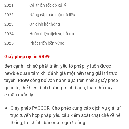
2021
Cải thiện tốc độ xử lý
2022
Nâng cấp bảo mật dữ liệu
2023
Ổn định hệ thống
2024
Hoàn thiện dịch vụ hỗ trợ
2025
Phát triển bền vững
Giấy phép uy tín RR99
Bên cạnh lịch sử phát triển, yếu tố pháp lý luôn được
newbie quan tâm khi đánh giá một nền tảng giải trí trực
tuyến.
RR99
công bố vận hành dựa trên nhiều giấy phép
quốc tế, thể hiện định hướng minh bạch, tuân thủ quy
chuẩn quản lý:
Giấy phép PAGCOR: Cho phép cung cấp dịch vụ giải trí
trực tuyến hợp pháp, yêu cầu kiểm soát chặt chẽ về hệ
thống, tài chính, bảo mật người dùng.