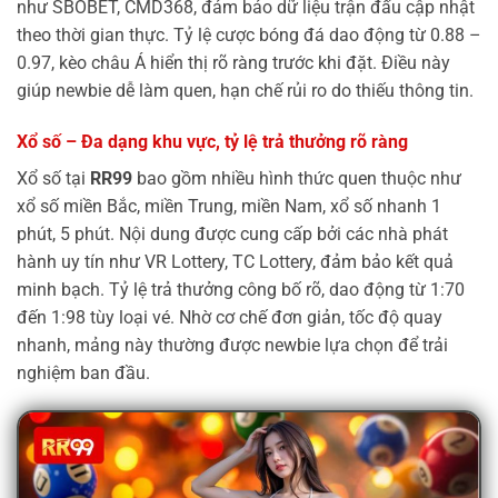
như SBOBET, CMD368, đảm bảo dữ liệu trận đấu cập nhật
theo thời gian thực. Tỷ lệ cược bóng đá dao động từ 0.88 –
0.97, kèo châu Á hiển thị rõ ràng trước khi đặt. Điều này
giúp newbie dễ làm quen, hạn chế rủi ro do thiếu thông tin.
Xổ số – Đa dạng khu vực, tỷ lệ trả thưởng rõ ràng
Xổ số tại
RR99
bao gồm nhiều hình thức quen thuộc như
xổ số miền Bắc, miền Trung, miền Nam, xổ số nhanh 1
phút, 5 phút. Nội dung được cung cấp bởi các nhà phát
hành uy tín như VR Lottery, TC Lottery, đảm bảo kết quả
minh bạch. Tỷ lệ trả thưởng công bố rõ, dao động từ 1:70
đến 1:98 tùy loại vé. Nhờ cơ chế đơn giản, tốc độ quay
nhanh, mảng này thường được newbie lựa chọn để trải
nghiệm ban đầu.