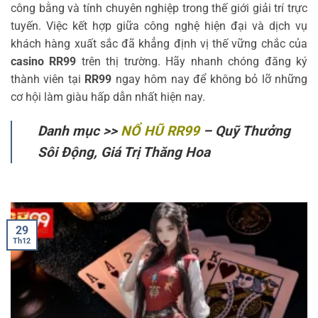
công bằng và tính chuyên nghiệp trong thế giới giải trí trực
tuyến. Việc kết hợp giữa công nghệ hiện đại và dịch vụ
khách hàng xuất sắc đã khẳng định vị thế vững chắc của
casino RR99
trên thị trường. Hãy nhanh chóng đăng ký
thành viên tại
RR99
ngay hôm nay để không bỏ lỡ những
cơ hội làm giàu hấp dẫn nhất hiện nay.
Danh mục >>
NỔ HŨ RR99
– Quỹ Thưởng
Sôi Động, Giá Trị Thăng Hoa
29
Th12