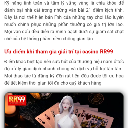
Kỹ năng tính toán và tâm lý vững vàng là chìa khóa để
đánh bại nhà cái trong những ván bài 21 điểm kịch tính.
Đây là nơi thể hiện bản lĩnh của những tay chơi lão luyện
muốn chinh phục những phần thưởng có giá trị lớn lao.
Mọi ván đấu đều diễn ra minh bạch dưới sự giám sát chặt
chẽ của hệ thống phần mềm chống gian lận.
Ưu điểm khi tham gia giải trí tại casino RR99
Điểm khác biệt tạo nên sức hút của thương hiệu nằm ở tốc
độ xử lý giao dịch nhanh chóng và dịch vụ hỗ trợ tận tâm.
Mọi thao tác từ đăng ký đến rút tiền đều được tối ưu hóa
để tiết kiệm thời gian tối đa cho quý khách hàng.