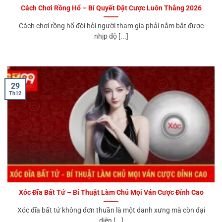
Cách Chơi Rồng Hổ – Bí Quyết Đặt Cược Luôn Thắng 2026
Cách chơi rồng hổ đòi hỏi người tham gia phải nắm bắt được
nhịp độ [...]
29
Th12
Xóc Đĩa Bất Tử – Bí Thuật Làm Chủ Mọi Ván Cược Đỉnh Cao
Xóc đĩa bất tử không đơn thuần là một danh xưng mà còn đại
diện [...]