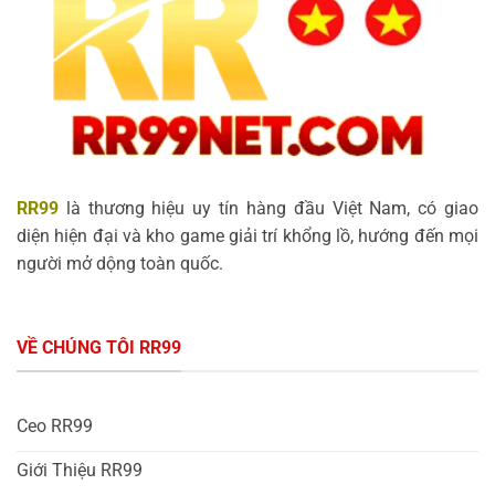
RR99
là thương hiệu uy tín hàng đầu Việt Nam, có giao
diện hiện đại và kho game giải trí khổng lồ, hướng đến mọi
người mở dộng toàn quốc.
VỀ CHÚNG TÔI RR99
Ceo RR99
Giới Thiệu RR99