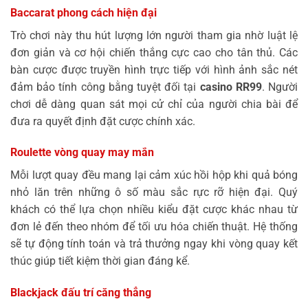
Baccarat phong cách hiện đại
Trò chơi này thu hút lượng lớn người tham gia nhờ luật lệ
đơn giản và cơ hội chiến thắng cực cao cho tân thủ. Các
bàn cược được truyền hình trực tiếp với hình ảnh sắc nét
đảm bảo tính công bằng tuyệt đối tại
casino RR99
. Người
chơi dễ dàng quan sát mọi cử chỉ của người chia bài để
đưa ra quyết định đặt cược chính xác.
Roulette vòng quay may mắn
Mỗi lượt quay đều mang lại cảm xúc hồi hộp khi quả bóng
nhỏ lăn trên những ô số màu sắc rực rỡ hiện đại. Quý
khách có thể lựa chọn nhiều kiểu đặt cược khác nhau từ
đơn lẻ đến theo nhóm để tối ưu hóa chiến thuật. Hệ thống
sẽ tự động tính toán và trả thưởng ngay khi vòng quay kết
thúc giúp tiết kiệm thời gian đáng kể.
Blackjack đấu trí căng thẳng