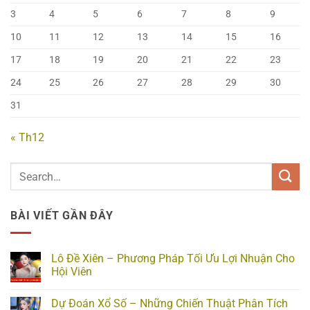
3
4
5
6
7
8
9
10
11
12
13
14
15
16
17
18
19
20
21
22
23
24
25
26
27
28
29
30
31
« Th12
BÀI VIẾT GẦN ĐÂY
Lô Đề Xiên – Phương Pháp Tối Ưu Lợi Nhuận Cho
Hội Viên
Dự Đoán Xổ Số – Những Chiến Thuật Phân Tích