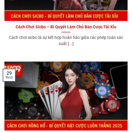
Cách Chơi Sicbo – Bí Quyết Làm Chủ Bàn Cược Tài Xỉu
Cách chơi sicbo là sự kết hợp hoàn hảo giữa các phép toán xác
suất [...]
29
Th12