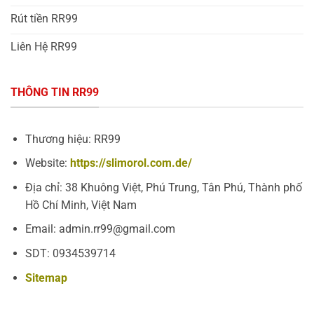
Rút tiền RR99
Liên Hệ RR99
THÔNG TIN RR99
Thương hiệu: RR99
Website:
https://slimorol.com.de/
Địa chỉ: 38 Khuông Việt, Phú Trung, Tân Phú, Thành phố
Hồ Chí Minh, Việt Nam
Email:
admin.rr99@gmail.com
SDT: 0934539714
Sitemap