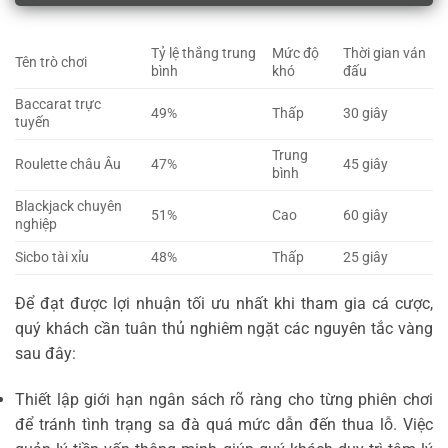
Tỷ lệ thắng trung
Mức độ
Thời gian ván
Tên trò chơi
bình
khó
đấu
Baccarat trực
49%
Thấp
30 giây
tuyến
Trung
Roulette châu Âu
47%
45 giây
bình
Blackjack chuyên
51%
Cao
60 giây
nghiệp
Sicbo tài xỉu
48%
Thấp
25 giây
Để đạt được lợi nhuận tối ưu nhất khi tham gia cá cược,
quý khách cần tuân thủ nghiêm ngặt các nguyên tắc vàng
sau đây:
Thiết lập giới hạn ngân sách rõ ràng cho từng phiên chơi
để tránh tình trạng sa đà quá mức dẫn đến thua lỗ. Việc