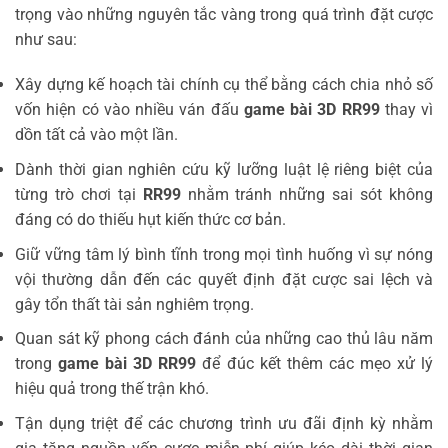
trọng vào những nguyên tắc vàng trong quá trình đặt cược
như sau:
Xây dựng kế hoạch tài chính cụ thể bằng cách chia nhỏ số
vốn hiện có vào nhiều ván đấu
game bài 3D RR99
thay vì
dồn tất cả vào một lần.
Dành thời gian nghiên cứu kỹ lưỡng luật lệ riêng biệt của
từng trò chơi tại
RR99
nhằm tránh những sai sót không
đáng có do thiếu hụt kiến thức cơ bản.
Giữ vững tâm lý bình tĩnh trong mọi tình huống vì sự nóng
vội thường dẫn đến các quyết định đặt cược sai lệch và
gây tổn thất tài sản nghiêm trọng.
Quan sát kỹ phong cách đánh của những cao thủ lâu năm
trong
game bài 3D RR99
để đúc kết thêm các mẹo xử lý
hiệu quả trong thế trận khó.
Tận dụng triệt để các chương trình ưu đãi định kỳ nhằm