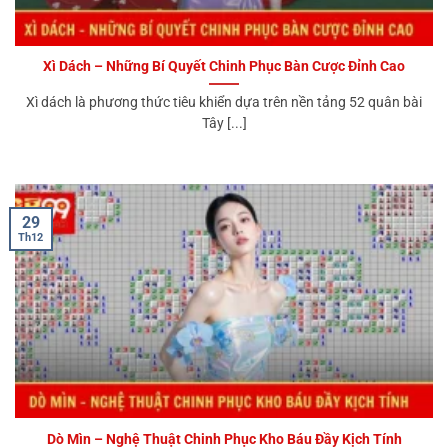
Xì Dách – Những Bí Quyết Chinh Phục Bàn Cược Đỉnh Cao
Xì dách là phương thức tiêu khiển dựa trên nền tảng 52 quân bài
Tây [...]
29
Th12
Dò Mìn – Nghệ Thuật Chinh Phục Kho Báu Đầy Kịch Tính