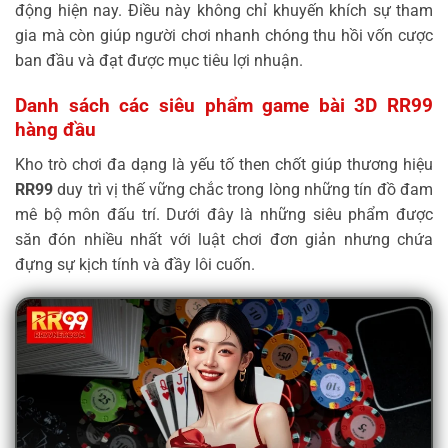
động hiện nay. Điều này không chỉ khuyến khích sự tham
gia mà còn giúp người chơi nhanh chóng thu hồi vốn cược
ban đầu và đạt được mục tiêu lợi nhuận.
Danh sách các siêu phẩm game bài 3D RR99
hàng đầu
Kho trò chơi đa dạng là yếu tố then chốt giúp thương hiệu
RR99
duy trì vị thế vững chắc trong lòng những tín đồ đam
mê bộ môn đấu trí. Dưới đây là những siêu phẩm được
săn đón nhiều nhất với luật chơi đơn giản nhưng chứa
đựng sự kịch tính và đầy lôi cuốn.