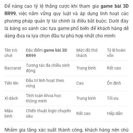
Để nâng cao tỷ lệ thắng cược khi tham gia
game bài 3D
RR99
, việc nắm vững quy luật và áp dụng linh hoạt các
phương pháp quản lý tài chính là điều bắt buộc. Dưới đây
là bảng so sánh các tựa game phổ biến để khách hàng dễ
dàng đưa ra lựa chọn đầu tư phù hợp nhất cho mình:
Tên trò
Đặc điểm
game bài 3D
Mức độ thử
Tỷ lệ hoàn
chơi
RR99
thách
vốn
Tương tác đa chiều sinh
Baccarat
Trung bình
Rất cao
động
Đấu trí linh hoạt theo
Tiến lên
Cao
Ổn định
vòng
Tính toán khoa học
Xì dách
Trung bình
Tối ưu
thông minh
Mậu
Chiến thuật logic chuyên
Rất cao
Hấp dẫn
binh
sâu
Nhằm gia tăng xác suất thành công, khách hàng nên chú