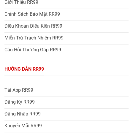
Giới Thiệu RR99
Chính Sách Bảo Mật RR99
Điều Khoản Điều Kiện RR99
Miễn Trừ Trách Nhiệm RR99
Câu Hỏi Thường Gặp RR99
HƯỚNG DẪN RR99
Tải App RR99
Đăng Ký RR99
Đăng Nhập RR99
Khuyến Mãi RR99