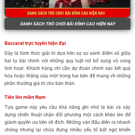
DANH SÁCH TRÒ CHƠI BÀI ĐỈNH CAO HIỆN NAY
Baccarat trực tuyến hiện đại
Đây là hình thức giải trí dựa trên sự so sánh điểm số giữa
hai tụ bài chính với những quy luật rút bổ sung vô cùng
linh hoạt. Khách hàng chỉ cần dự đoán chính xác kết quả
hòa hoặc thắng của một trong hai bên để mang về những
phần thưởng giá trị cho bản thân.
Tiến lên miền Nam
Tựa game này yêu cầu khả năng ghi nhớ lá bài và xây
dựng chiến thuật chặn đối phương một cách khéo léo để
giành quyền ưu tiên về đích. Những ván đấu diễn ra nhanh
chóng nhưng lại chứa đựng nhiều yếu tố bất ngờ khiến