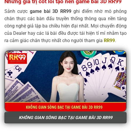
Những giá trị cốt lõi tạo nên game bài 3D RR99
Sảnh cược
game bài 3D RR99
ghi điểm nhờ mô phỏng
chân thực các bàn đấu truyền thống thông qua nền tảng
công nghệ giả lập ba chiều hiện đại nhất. Mọi chuyển động
của Dealer hay các lá bài đều được tái hiện tỉ mỉ nhằm tạo
ra cảm giác chân thực nhất cho người tham gia
RR99
.
KHÔNG GIAN SÒNG BẠC TẠI GAME BÀI 3D RR99