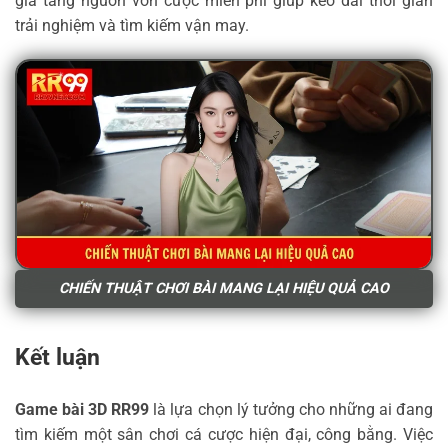
gia tăng nguồn vốn cược miễn phí giúp kéo dài thời gian
trải nghiệm và tìm kiếm vận may.
CHIẾN THUẬT CHƠI BÀI MANG LẠI HIỆU QUẢ CAO
Kết luận
Game bài 3D RR99
là lựa chọn lý tưởng cho những ai đang
tìm kiếm một sân chơi cá cược hiện đại, công bằng. Việc