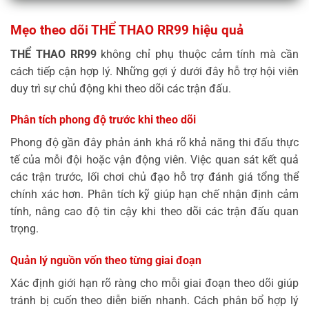
Mẹo theo dõi
THỂ THAO RR99
hiệu quả
THỂ THAO RR99
không chỉ phụ thuộc cảm tính mà cần
cách tiếp cận hợp lý. Những gợi ý dưới đây hỗ trợ hội viên
duy trì sự chủ động khi theo dõi các trận đấu.
Phân tích phong độ trước khi theo dõi
Phong độ gần đây phản ánh khá rõ khả năng thi đấu thực
tế của mỗi đội hoặc vận động viên. Việc quan sát kết quả
các trận trước, lối chơi chủ đạo hỗ trợ đánh giá tổng thể
chính xác hơn. Phân tích kỹ giúp hạn chế nhận định cảm
tính, nâng cao độ tin cậy khi theo dõi các trận đấu quan
trọng.
Quản lý nguồn vốn theo từng giai đoạn
Xác định giới hạn rõ ràng cho mỗi giai đoạn theo dõi giúp
tránh bị cuốn theo diễn biến nhanh. Cách phân bổ hợp lý