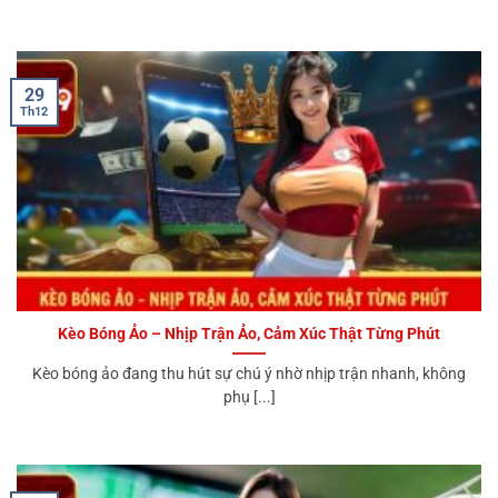
29
Th12
Kèo Bóng Ảo – Nhịp Trận Ảo, Cảm Xúc Thật Từng Phút
Kèo bóng ảo đang thu hút sự chú ý nhờ nhịp trận nhanh, không
phụ [...]