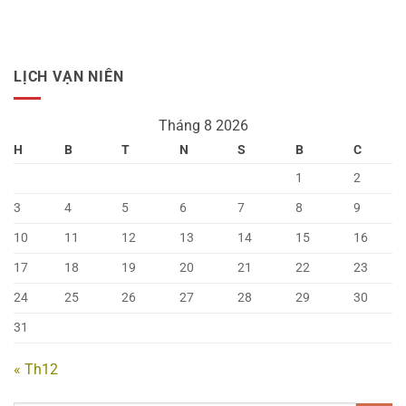
LỊCH VẠN NIÊN
Tháng 8 2026
H
B
T
N
S
B
C
1
2
3
4
5
6
7
8
9
10
11
12
13
14
15
16
17
18
19
20
21
22
23
24
25
26
27
28
29
30
31
« Th12