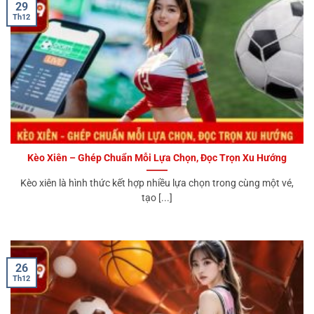
29
Th12
Kèo Xiên – Ghép Chuẩn Mỗi Lựa Chọn, Đọc Trọn Xu Hướng
Kèo xiên là hình thức kết hợp nhiều lựa chọn trong cùng một vé,
tạo [...]
26
Th12