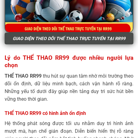
GIAO DIỆN THEO DÕI THỂ THAO TRỰC TUYẾN TẠI RR99
Lý do THỂ THAO RR99 được nhiều người lựa
chọn
THỂ THAO RR99
thu hút sự quan tâm nhờ môi trường theo
dõi ổn định, dữ liệu minh bạch, cách vận hành rõ ràng.
Những yếu tố dưới đây giúp nền tảng duy trì sức hút bền
vững theo thời gian.
THỂ THAO RR99
có hình ảnh ổn định
Hệ thống phát sóng được tối ưu nhằm duy trì hình ảnh
mượt mà, hạn chế gián đoạn. Diễn biến hiển thị rõ ràng