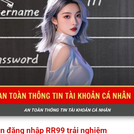
AN TOÀN THÔNG TIN TÀI KHOẢN CÁ NHÂN
ọn đăng nhập RR99 trải nghiệm