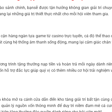
ào sảnh chính, bạnsẽ được tận hưởng không gian giải trí chuyê
g lại những giá trị thiết thực nhất cho mỗi hội viên tham gia.
p cận hàng ngàn tựa game từ casino trực tuyến, cá độ thể thao
 mắt cùng hệ thống âm thanh sống động, mang lại cảm giác chân
ơng trình tặng thưởng nạp tiền và hoàn trả mỗi ngày dành riê
 hỗ trợ đắc lực giúp quý vị có thêm nhiều cơ hội trải nghiệm v
 khóa mở ra cánh cửa dẫn đến kho tàng giải trí bất tận cùng 
à quản lý nguồn vốn thông minh để duy trì niềm đam mê cá c
 kiện tặng thưởng độc quyền dành riêng cho hội viên mới!