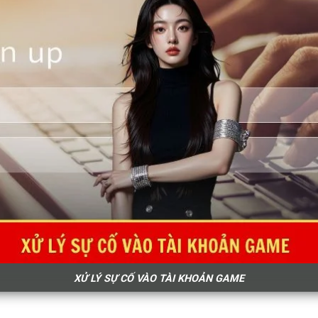
XỬ LÝ SỰ CỐ VÀO TÀI KHOẢN GAME