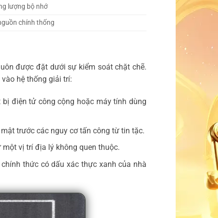
ng lượng bộ nhớ
 nguồn chính thống
 luôn được đặt dưới sự kiểm soát chặt chẽ.
vào hệ thống giải trí:
ết bị điện tử công cộng hoặc máy tính dùng
mật trước các nguy cơ tấn công từ tin tặc.
 một vị trí địa lý không quen thuộc.
ng chính thức có dấu xác thực xanh của nhà