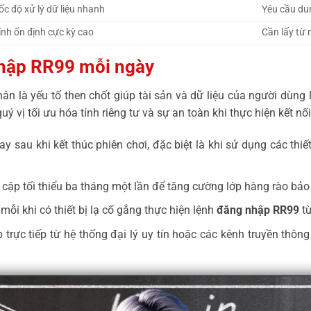
ốc độ xử lý dữ liệu nhanh
Yêu cầu du
ính ổn định cực kỳ cao
Cần lấy từ
nhập RR99 mỗi ngày
ân là yếu tố then chốt giúp tài sản và dữ liệu của người dùng
vị tối ưu hóa tính riêng tư và sự an toàn khi thực hiện kết nối 
 sau khi kết thúc phiên chơi, đặc biệt là khi sử dụng các thi
cập tối thiểu ba tháng một lần để tăng cường lớp hàng rào bảo 
ỗi khi có thiết bị lạ cố gắng thực hiện lệnh
đăng nhập RR99
từ
 trực tiếp từ hệ thống đại lý uy tín hoặc các kênh truyền thô