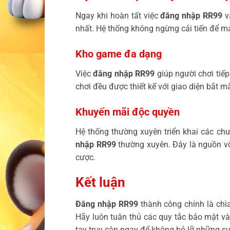
Ngay khi hoàn tất việc
đăng nhập RR99
v
nhất. Hệ thống không ngừng cải tiến để man
Kho game đa dạng
Việc
đăng nhập RR99
giúp người chơi tiế
chơi đều được thiết kế với giao diện bắt
Khuyến mãi độc quyền
Hệ thống thường xuyên triển khai các chư
nhập RR99
thường xuyên. Đây là nguồn vốn
cược.
Kết luận
Đăng nhập RR99
thành công chính là chìa
Hãy luôn tuân thủ các quy tắc bảo mật v
tay truy cập ngay để không bỏ lỡ những sự