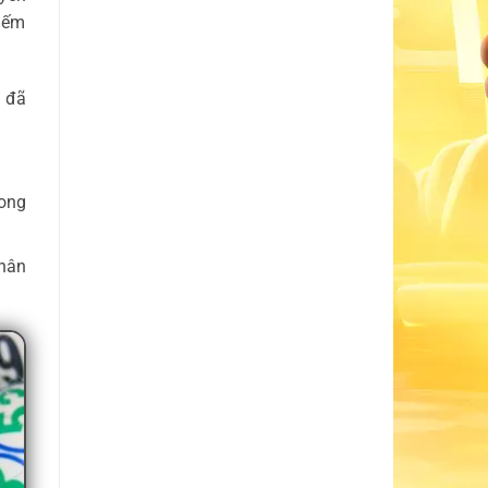
kiếm
h đã
rong
phân