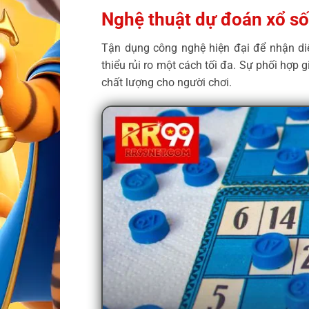
Nghệ thuật dự đoán xổ số 
Tận dụng công nghệ hiện đại để nhận di
thiểu rủi ro một cách tối đa. Sự phối hợp
chất lượng cho người chơi.