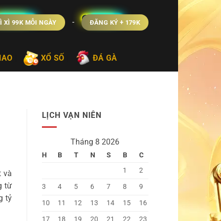
-
Ì XÌ 99K MỖI NGÀY
ĐĂNG KÝ + 179K
HAO
XỔ SỐ
ĐÁ GÀ
LỊCH VẠN NIÊN
Tháng 8 2026
H
B
T
N
S
B
C
1
2
t và
g từ
3
4
5
6
7
8
9
g tỷ
10
11
12
13
14
15
16
17
18
19
20
21
22
23