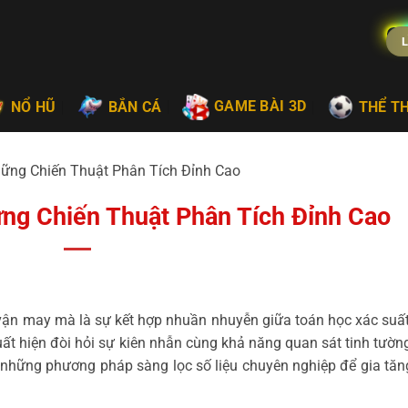
L
GAME BÀI 3D
NỔ HŨ
BẮN CÁ
THỂ T
ững Chiến Thuật Phân Tích Đỉnh Cao
ng Chiến Thuật Phân Tích Đỉnh Cao
ận may mà là sự kết hợp nhuần nhuyễn giữa toán học xác suấ
uất hiện đòi hỏi sự kiên nhẫn cùng khả năng quan sát tinh tườn
 những phương pháp sàng lọc số liệu chuyên nghiệp để gia tăn