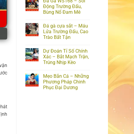
Đá Gà WS168 – Sôi
Động Trường Đấu,
Bùng Nổ Đam Mê
Đá gà cựa sắt – Máu
Lửa Trường Đấu, Cao
Trào Bất Tận
Dự Đoán Tỉ Số Chính
Xác – Bắt Mạch Trận,
Trúng Nhịp Kèo
 vận
rước
Mẹo Bắn Cá – Những
Phương Pháp Chinh
Phục Đại Dương
phát
định