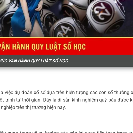
HỨC VẬN HÀNH QUY LUẬT SỐ HỌC
a việc dự đoán xổ số dựa trên hiện tượng các con số thường 
t trình tự thời gian. Đây là di sản kinh nghiệm quý báu được 
ghiệp trên thị trường hiện nay.