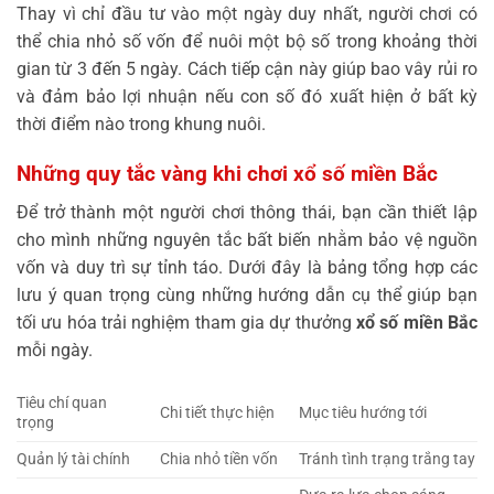
Thay vì chỉ đầu tư vào một ngày duy nhất, người chơi có
thể chia nhỏ số vốn để nuôi một bộ số trong khoảng thời
gian từ 3 đến 5 ngày. Cách tiếp cận này giúp bao vây rủi ro
và đảm bảo lợi nhuận nếu con số đó xuất hiện ở bất kỳ
thời điểm nào trong khung nuôi.
Những quy tắc vàng khi chơi xổ số miền Bắc
Để trở thành một người chơi thông thái, bạn cần thiết lập
cho mình những nguyên tắc bất biến nhằm bảo vệ nguồn
vốn và duy trì sự tỉnh táo. Dưới đây là bảng tổng hợp các
lưu ý quan trọng cùng những hướng dẫn cụ thể giúp bạn
tối ưu hóa trải nghiệm tham gia dự thưởng
xổ số miền Bắc
mỗi ngày.
Tiêu chí quan
Chi tiết thực hiện
Mục tiêu hướng tới
trọng
Quản lý tài chính
Chia nhỏ tiền vốn
Tránh tình trạng trắng tay