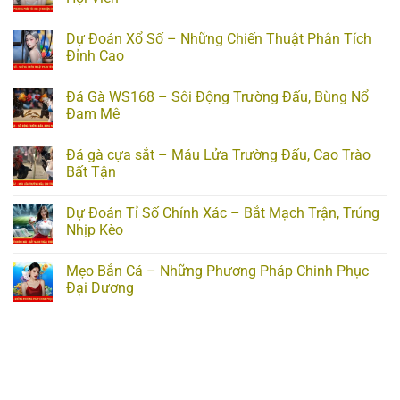
Dự Đoán Xổ Số – Những Chiến Thuật Phân Tích
Đỉnh Cao
Đá Gà WS168 – Sôi Động Trường Đấu, Bùng Nổ
Đam Mê
Đá gà cựa sắt – Máu Lửa Trường Đấu, Cao Trào
Bất Tận
Dự Đoán Tỉ Số Chính Xác – Bắt Mạch Trận, Trúng
Nhịp Kèo
Mẹo Bắn Cá – Những Phương Pháp Chinh Phục
Đại Dương