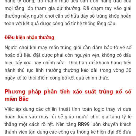
hàng tỷ đồng, trở thành mục tiêu săn đón hàng đầu của
mọi tầng lớp tham gia dự thưởng. Để chạm tay vào giải
thưởng này, người chơi cần sở hữu dãy số trùng khớp hoàn
toàn với kết quả được công bố từ hệ thống lồng cầu.
Điều kiện nhận thưởng
Người chơi khi may mắn trúng giải cần đảm bảo tờ vé số
hoặc dữ liệu đặt cược phải còn nguyên vẹn, không có dấu
hiệu tẩy xóa hay chỉnh sửa. Thời hạn để khách hàng tiến
hành thủ tục lĩnh thưởng thường kéo dài trong vòng 30
ngày kể từ thời điểm công bố kết quả chính thức.
Phương pháp phân tích xác suất trúng xổ số
miền Bắc
Việc áp dụng các chiến thuật tính toán logic thay vì dựa
hoàn toàn vào may rủi sẽ giúp người chơi gia tăng tỷ lệ
thắng một cách rõ rệt. Nền tảng
RR99
luôn khuyến khích
thành viên tận dụng các công cụ thống kê hiện đại để đưa