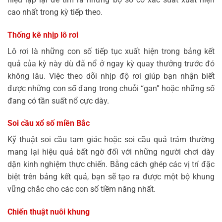
cao nhất trong kỳ tiếp theo.
Thống kê nhịp lô rơi
Lô rơi là những con số tiếp tục xuất hiện trong bảng kết
quả của kỳ này dù đã nổ ở ngay kỳ quay thưởng trước đó
không lâu. Việc theo dõi nhịp độ rơi giúp bạn nhận biết
được những con số đang trong chuỗi “gan” hoặc những số
đang có tần suất nổ cực dày.
Soi cầu xổ số miền Bắc
Kỹ thuật soi cầu tam giác hoặc soi cầu quả trám thường
mang lại hiệu quả bất ngờ đối với những người chơi dày
dặn kinh nghiệm thực chiến. Bằng cách ghép các vị trí đặc
biệt trên bảng kết quả, bạn sẽ tạo ra được một bộ khung
vững chắc cho các con số tiềm năng nhất.
Chiến thuật nuôi khung