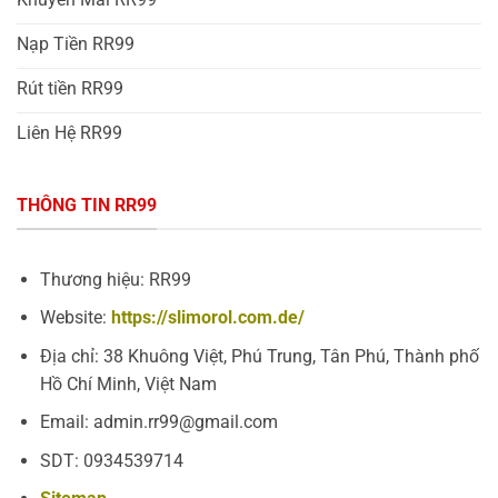
Nạp Tiền RR99
Rút tiền RR99
Liên Hệ RR99
THÔNG TIN RR99
Thương hiệu: RR99
Website:
https://slimorol.com.de/
Địa chỉ: 38 Khuông Việt, Phú Trung, Tân Phú, Thành phố
Hồ Chí Minh, Việt Nam
Email:
admin.rr99@gmail.com
SDT: 0934539714