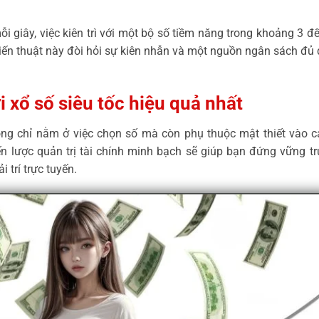
i giây, việc kiên trì với một bộ số tiềm năng trong khoảng 3 đ
hiến thuật này đòi hỏi sự kiên nhẫn và một nguồn ngân sách đủ
 xổ số siêu tốc hiệu quả nhất
ông chỉ nằm ở việc chọn số mà còn phụ thuộc mật thiết vào 
iến lược quản trị tài chính minh bạch sẽ giúp bạn đứng vững t
 trí trực tuyến.