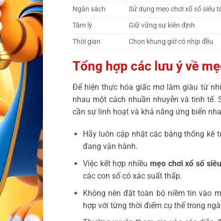
Ngân sách
Sử dụng mẹo chơi xổ số siêu t
Tâm lý
Giữ vững sự kiên định
Thời gian
Chọn khung giờ có nhịp đều
Tổng hợp các lưu ý về mẹo
Để hiện thực hóa giấc mơ làm giàu từ nh
nhau một cách nhuần nhuyễn và tinh tế. 
cần sự linh hoạt và khả năng ứng biến nha
Hãy luôn cập nhật các bảng thống kê t
đang vận hành.
Việc kết hợp nhiều
mẹo chơi xổ số siêu
các con số có xác suất thấp.
Không nên đặt toàn bộ niềm tin vào m
hợp với từng thời điểm cụ thể trong ngà