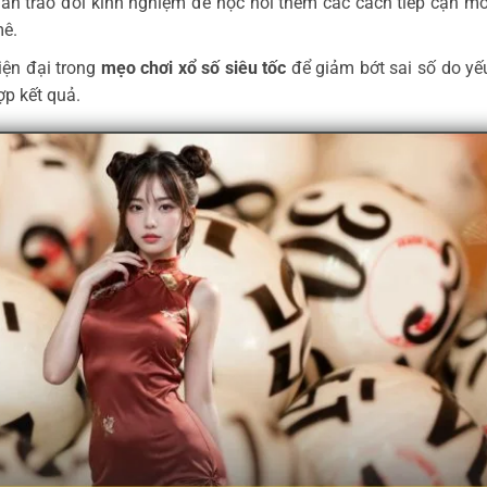
n trao đổi kinh nghiệm để học hỏi thêm các cách tiếp cận mớ
ê.
iện đại trong
mẹo chơi xổ số siêu tốc
để giảm bớt sai số do yế
ợp kết quả.