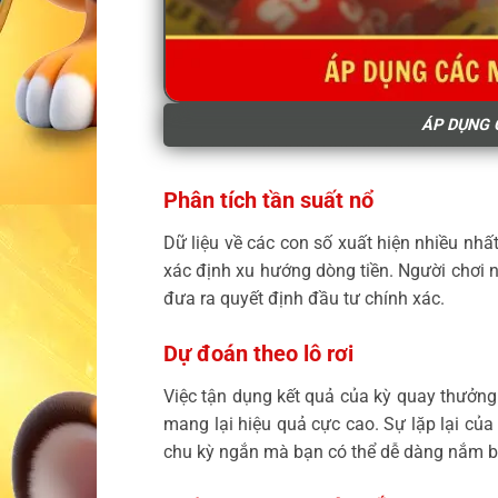
ÁP DỤNG 
Phân tích tần suất nổ
Dữ liệu về các con số xuất hiện nhiều nh
xác định xu hướng dòng tiền. Người chơi 
đưa ra quyết định đầu tư chính xác.
Dự đoán theo lô rơi
Việc tận dụng kết quả của kỳ quay thưởng
mang lại hiệu quả cực cao. Sự lặp lại của 
chu kỳ ngắn mà bạn có thể dễ dàng nắm b