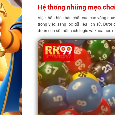
Hệ thống những mẹo chơi 
Việc thấu hiểu bản chất của các vòng quay
trong việc sàng lọc dữ liệu lịch sử. Dướ
đoán con số một cách logic và khoa học n