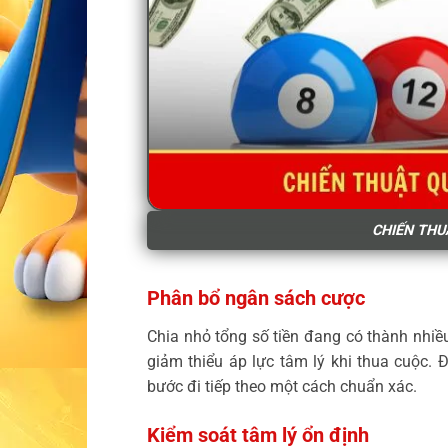
CHIẾN THU
Phân bổ ngân sách cược
Chia nhỏ tổng số tiền đang có thành nhiề
giảm thiểu áp lực tâm lý khi thua cuộc. Đ
bước đi tiếp theo một cách chuẩn xác.
Kiểm soát tâm lý ổn định