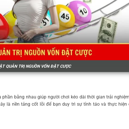
ẬT QUẢN TRỊ NGUỒN VỐN ĐẶT CƯỢC
u phần bằng nhau giúp người chơi kéo dài thời gian trải nghiệ
ây là nền tảng cốt lõi để bạn duy trì sự tỉnh táo và thực hiện