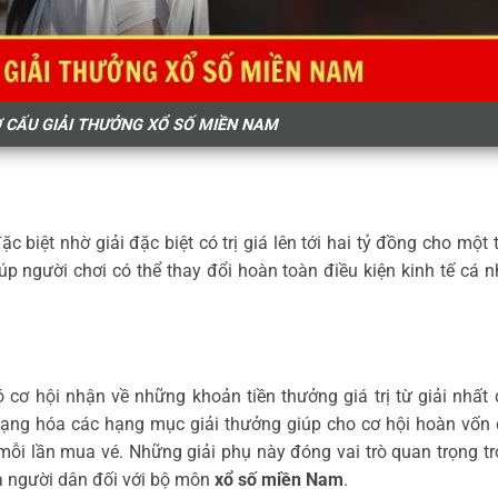
Ơ CẤU GIẢI THƯỞNG XỔ SỐ MIỀN NAM
 biệt nhờ giải đặc biệt có trị giá lên tới hai tỷ đồng cho một
úp người chơi có thể thay đổi hoàn toàn điều kiện kinh tế cá 
ó cơ hội nhận về những khoản tiền thưởng giá trị từ giải nhất
a dạng hóa các hạng mục giải thưởng giúp cho cơ hội hoàn vốn
ỗi lần mua vé. Những giải phụ này đóng vai trò quan trọng t
a người dân đối với bộ môn
xổ số miền Nam
.