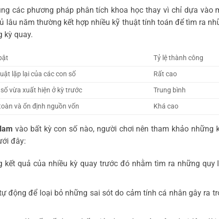
 dụng các phương pháp phân tích khoa học thay vì chỉ dựa vào
hủ lâu năm thường kết hợp nhiều kỹ thuật tính toán để tìm ra n
g kỳ quay.
bật
Tỷ lệ thành công
uật lặp lại của các con số
Rất cao
 số vừa xuất hiện ở kỳ trước
Trung bình
toàn và ổn định nguồn vốn
Khá cao
 Nam
vào bất kỳ con số nào, người chơi nên tham khảo những 
ưới đây:
g kết quả của nhiều kỳ quay trước đó nhằm tìm ra những quy 
tự động để loại bỏ những sai sót do cảm tính cá nhân gây ra t