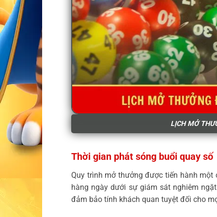
LỊCH MỞ THƯ
Thời gian phát sóng buổi quay số
Quy trình mở thưởng được tiến hành một 
hàng ngày dưới sự giám sát nghiêm ngặt. 
đảm bảo tính khách quan tuyệt đối cho m