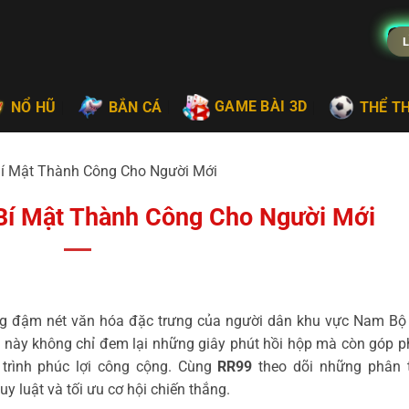
L
GAME BÀI 3D
NỔ HŨ
BẮN CÁ
THỂ T
í Mật Thành Công Cho Người Mới
Bí Mật Thành Công Cho Người Mới
ang đậm nét văn hóa đặc trưng của người dân khu vực Nam Bộ
ình này không chỉ đem lại những giây phút hồi hộp mà còn góp 
 trình phúc lợi công cộng. Cùng
RR99
theo dõi những phân t
y luật và tối ưu cơ hội chiến thắng.