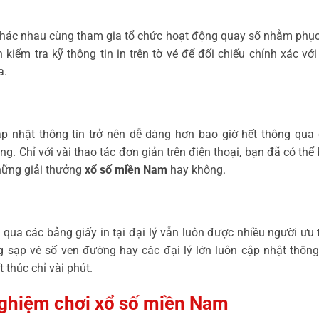
 khác nhau cùng tham gia tổ chức hoạt động quay số nhằm phụ
iểm tra kỹ thông tin in trên tờ vé để đối chiếu chính xác với
a.
cập nhật thông tin trở nên dễ dàng hơn bao giờ hết thông qua
 Chỉ với vài thao tác đơn giản trên điện thoại, bạn đã có thể 
hững giải thưởng
xổ số miền Nam
hay không.
qua các bảng giấy in tại đại lý vẫn luôn được nhiều người ưu 
ng sạp vé số ven đường hay các đại lý lớn luôn cập nhật thông
 thúc chỉ vài phút.
 nghiệm chơi xổ số miền Nam