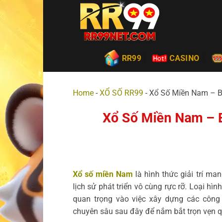
Bỏ
qua
nội
dung
RR99
CASINO
Home
-
XỔ SỐ RR99
-
Xổ Số Miền Nam – B
Xổ Số Miền Nam – 
Xổ số miền Nam
là hình thức giải trí m
lịch sử phát triển vô cùng rực rỡ. Loại h
quan trọng vào việc xây dựng các công
chuyên sâu sau đây để nắm bắt trọn vẹn qu