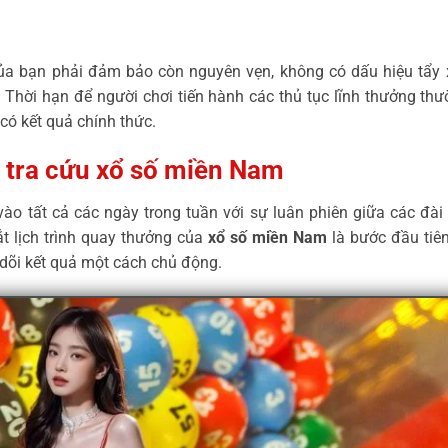
của bạn phải đảm bảo còn nguyên vẹn, không có dấu hiệu tẩy
. Thời hạn để người chơi tiến hành các thủ tục lĩnh thưởng th
 có kết quả chính thức.
h tra cứu xổ số miền Nam
vào tất cả các ngày trong tuần với sự luân phiên giữa các đài
 lịch trình quay thưởng của
xổ số miền Nam
là bước đầu tiê
 dõi kết quả một cách chủ động.