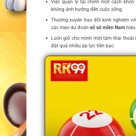
Việc quản lý tài chính một cách khôn 
không ảnh hưởng đến cuộc sống.
Thường xuyên trao đổi kinh nghiệm với
các mẹo dự đoán
xổ số miền Nam
hiệu
Luôn giữ cho mình một tâm thái thoải má
đặt quá nhiều áp lực tiền bạc.