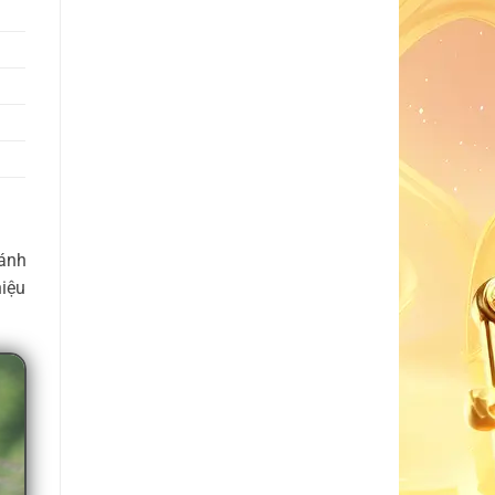
ránh
hiệu