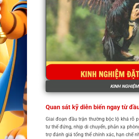
KINH NGHIỆM
Quan sát kỹ diễn biến ngay từ đầu
Giai đoạn đầu trận thường bộc lộ khá rõ p
tư thế đứng, nhịp di chuyển, phản xạ phò
trợ đánh giá tổng thể chính xác, hạn chế n