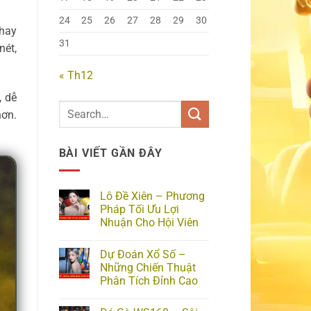
24
25
26
27
28
29
30
thay
31
nét,
« Th12
, dễ
hơn.
BÀI VIẾT GẦN ĐÂY
Lô Đề Xiên – Phương
Pháp Tối Ưu Lợi
Nhuận Cho Hội Viên
Dự Đoán Xổ Số –
Những Chiến Thuật
Phân Tích Đỉnh Cao