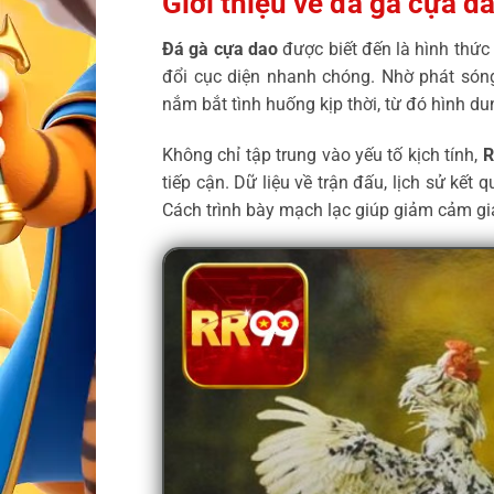
Giới thiệu về đá gà cựa d
Đá gà cựa
d
ao
được biết đến là hình thức
đổi cục diện nhanh chóng. Nhờ phát sóng
nắm bắt tình huống kịp thời, từ đó hình du
Không chỉ tập trung vào yếu tố kịch tính,
R
tiếp cận. Dữ liệu về trận đấu, lịch sử kết
Cách trình bày mạch lạc giúp giảm cảm giá