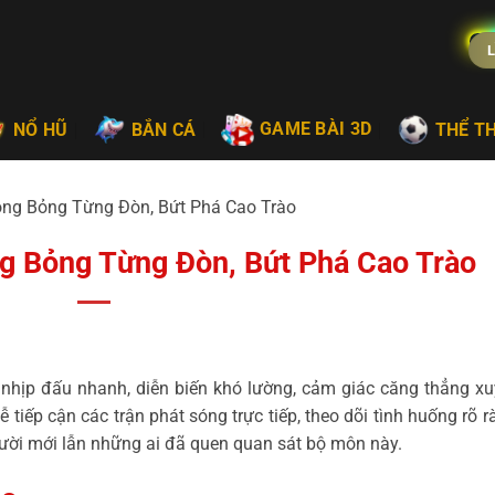
L
GAME BÀI 3D
NỔ HŨ
BẮN CÁ
THỂ T
ng Bỏng Từng Đòn, Bứt Phá Cao Trào
g Bỏng Từng Đòn, Bứt Phá Cao Trào
 nhịp đấu nhanh, diễn biến khó lường, cảm giác căng thẳng x
dễ tiếp cận các trận phát sóng trực tiếp, theo dõi tình huống rõ r
gười mới lẫn những ai đã quen quan sát bộ môn này.