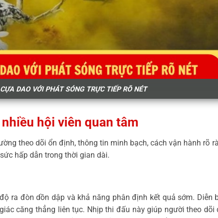
CỰA DAO VỚI PHÁT SÓNG TRỰC TIẾP RÕ NÉT
 nhiều hội viên quan tâm
ường theo dõi ổn định, thông tin minh bạch, cách vận hành rõ r
ức hấp dẫn trong thời gian dài.
 độ ra đòn dồn dập và khả năng phân định kết quả sớm. Diễn 
iác căng thẳng liên tục. Nhịp thi đấu này giúp người theo dõi