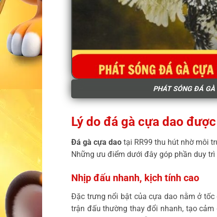
PHÁT SÓNG ĐÁ GÀ 
Lý do đá gà cựa dao được
Đá gà cựa dao
tại RR99 thu hút nhờ môi tr
Những ưu điểm dưới đây góp phần duy trì s
Nhịp đấu nhanh, kịch tính cao
Đặc trưng nổi bật của cựa dao nằm ở tốc
trận đấu thường thay đổi nhanh, tạo cảm g