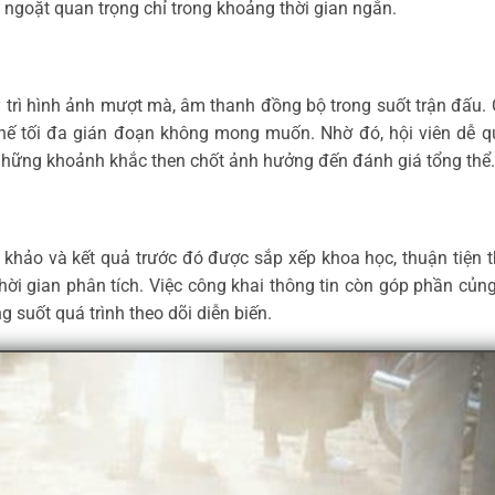
c ngoặt quan trọng chỉ trong khoảng thời gian ngắn.
trì hình ảnh mượt mà, âm thanh đồng bộ trong suốt trận đấu.
 chế tối đa gián đoạn không mong muốn. Nhờ đó, hội viên dễ 
ỡ những khoảnh khắc then chốt ảnh hưởng đến đánh giá tổng thể.
m khảo và kết quả trước đó được sắp xếp khoa học, thuận tiện 
thời gian phân tích. Việc công khai thông tin còn góp phần củn
g suốt quá trình theo dõi diễn biến.