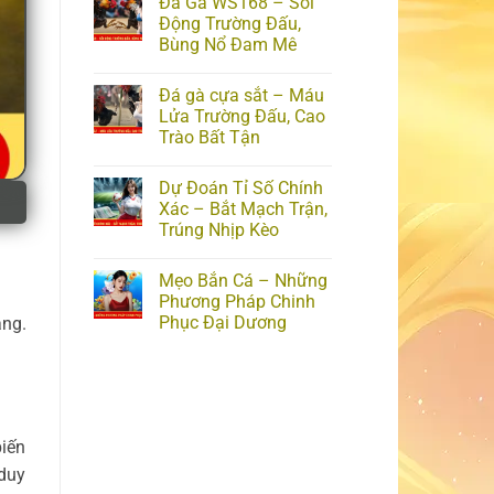
Đá Gà WS168 – Sôi
Động Trường Đấu,
Bùng Nổ Đam Mê
Đá gà cựa sắt – Máu
Lửa Trường Đấu, Cao
Trào Bất Tận
Dự Đoán Tỉ Số Chính
Xác – Bắt Mạch Trận,
Trúng Nhịp Kèo
Mẹo Bắn Cá – Những
Phương Pháp Chinh
Phục Đại Dương
àng.
biến
 duy