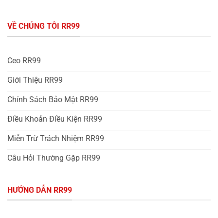
VỀ CHÚNG TÔI RR99
Ceo RR99
Giới Thiệu RR99
Chính Sách Bảo Mật RR99
Điều Khoản Điều Kiện RR99
Miễn Trừ Trách Nhiệm RR99
Câu Hỏi Thường Gặp RR99
HƯỚNG DẪN RR99