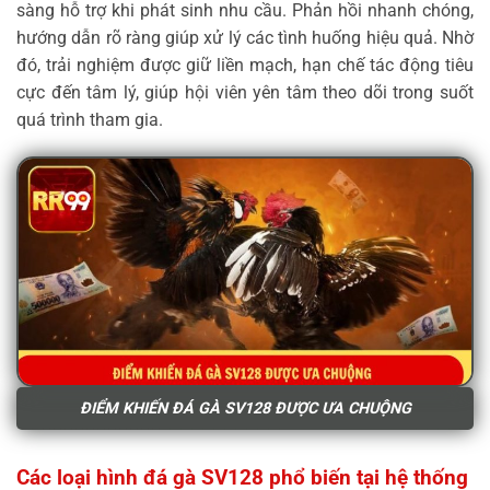
sàng hỗ trợ khi phát sinh nhu cầu. Phản hồi nhanh chóng,
hướng dẫn rõ ràng giúp xử lý các tình huống hiệu quả. Nhờ
đó, trải nghiệm được giữ liền mạch, hạn chế tác động tiêu
cực đến tâm lý, giúp hội viên yên tâm theo dõi trong suốt
quá trình tham gia.
ĐIỂM KHIẾN ĐÁ GÀ SV128 ĐƯỢC ƯA CHUỘNG
Các loại hình đá gà SV128 phổ biến tại hệ thống