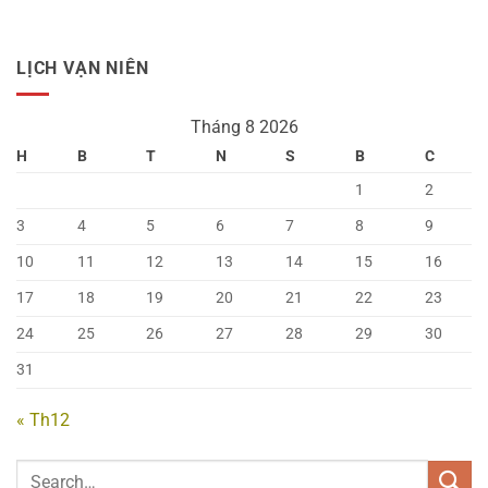
LỊCH VẠN NIÊN
Tháng 8 2026
H
B
T
N
S
B
C
1
2
3
4
5
6
7
8
9
10
11
12
13
14
15
16
17
18
19
20
21
22
23
24
25
26
27
28
29
30
31
« Th12