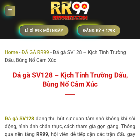
Bỏ
qua
nội
dung
LÌ XÌ 99K MỖI NGÀY
ĐĂNG KÝ + 179K
Home
-
ĐÁ GÀ RR99
-
Đá gà SV128 – Kịch Tính Trường
Đấu, Bùng Nổ Cảm Xúc
Đá gà SV128 – Kịch Tính Trường Đấu,
Bùng Nổ Cảm Xúc
Đá gà SV128
đang thu hút sự quan tâm nhờ không khí sôi
động, hình ảnh chân thực, cách tham gia gọn gàng. Thông
qua nền tảng
RR99
, hội viên dễ tiếp cận các trận đấu gay