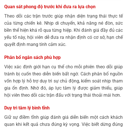
Quan sát phong độ trước khi đưa ra lựa chọn
Theo dõi các trận trước giúp nhận diện trạng thái thực tế
của từng chiến kê. Nhịp di chuyển, khả năng né đòn, sức
bền thể hiện khá rõ qua từng hiệp. Khi đánh giá đầy đủ các
yếu tố này, hội viên dễ đưa ra nhận định có cơ sở, hạn chế
quyết định mang tính cảm xúc.
Phân bổ ngân sách phù hợp
Việc xác định giới hạn cụ thể cho mỗi phiên theo dõi giúp
tránh bị cuốn theo diễn biến bất ngờ. Cách phân bổ nguồn
vốn hợp lý hỗ trợ duy trì sự chủ động, kiểm soát nhịp tham
gia ổn định. Nhờ đó, áp lực tâm lý được giảm thiểu, giúp
hội viên theo dõi các trận đấu với trạng thái thoải mái hơn.
Duy trì tâm lý bình tĩnh
Giữ sự điềm tĩnh giúp đánh giá diễn biến một cách khách
quan khi kết quả chưa đúng kỳ vọng. Việc biết dừng đúng