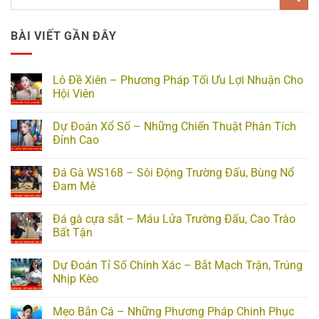
BÀI VIẾT GẦN ĐÂY
Lô Đề Xiên – Phương Pháp Tối Ưu Lợi Nhuận Cho
Hội Viên
Dự Đoán Xổ Số – Những Chiến Thuật Phân Tích
Đỉnh Cao
Đá Gà WS168 – Sôi Động Trường Đấu, Bùng Nổ
Đam Mê
Đá gà cựa sắt – Máu Lửa Trường Đấu, Cao Trào
Bất Tận
Dự Đoán Tỉ Số Chính Xác – Bắt Mạch Trận, Trúng
Nhịp Kèo
Mẹo Bắn Cá – Những Phương Pháp Chinh Phục