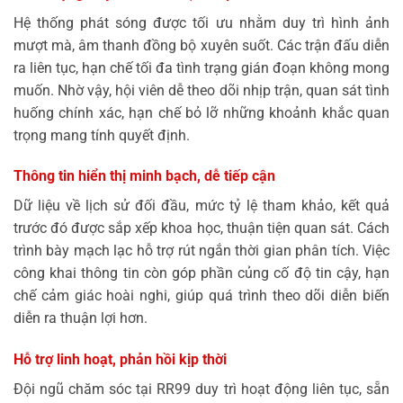
Hệ thống phát sóng được tối ưu nhằm duy trì hình ảnh
mượt mà, âm thanh đồng bộ xuyên suốt. Các trận đấu diễn
ra liên tục, hạn chế tối đa tình trạng gián đoạn không mong
muốn. Nhờ vậy, hội viên dễ theo dõi nhịp trận, quan sát tình
huống chính xác, hạn chế bỏ lỡ những khoảnh khắc quan
trọng mang tính quyết định.
Thông tin hiển thị minh bạch, dễ tiếp cận
Dữ liệu về lịch sử đối đầu, mức tỷ lệ tham khảo, kết quả
trước đó được sắp xếp khoa học, thuận tiện quan sát. Cách
trình bày mạch lạc hỗ trợ rút ngắn thời gian phân tích. Việc
công khai thông tin còn góp phần củng cố độ tin cậy, hạn
chế cảm giác hoài nghi, giúp quá trình theo dõi diễn biến
diễn ra thuận lợi hơn.
Hỗ trợ linh hoạt, phản hồi kịp thời
Đội ngũ chăm sóc tại RR99 duy trì hoạt động liên tục, sẵn