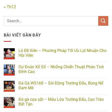
« Th12
BÀI VIẾT GẦN ĐÂY
Lô Đề Xiên – Phương Pháp Tối Ưu Lợi Nhuận Cho
Hội Viên
Dự Đoán Xổ Số – Những Chiến Thuật Phân Tích
Đỉnh Cao
Đá Gà WS168 – Sôi Động Trường Đấu, Bùng Nổ
Đam Mê
Đá gà cựa sắt – Máu Lửa Trường Đấu, Cao Trào
Bất Tận