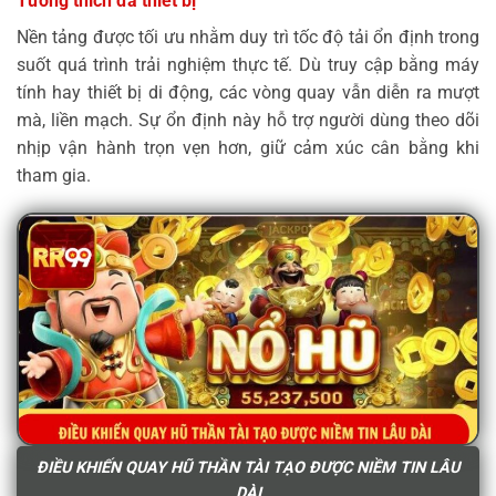
Tương thích đa thiết bị
Nền tảng được tối ưu nhằm duy trì tốc độ tải ổn định trong
suốt quá trình trải nghiệm thực tế. Dù truy cập bằng máy
tính hay thiết bị di động, các vòng quay vẫn diễn ra mượt
mà, liền mạch. Sự ổn định này hỗ trợ người dùng theo dõi
nhịp vận hành trọn vẹn hơn, giữ cảm xúc cân bằng khi
tham gia.
ĐIỀU KHIẾN QUAY HŨ THẦN TÀI TẠO ĐƯỢC NIỀM TIN LÂU
DÀI