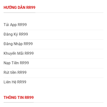
HƯỚNG DẪN RR99
Tải App RR99
Đăng Ký RR99
Đăng Nhập RR99
Khuyến Mãi RR99
Nạp Tiền RR99
Rút tiền RR99
Liên Hệ RR99
THÔNG TIN RR99