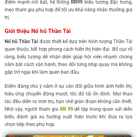
điểm mạnh nổi bật, hệ thống
RR99
biểu tượng đặc trưng,
mẹo tham gia phù hợp để tối ưu khả năng nhận thưởng giá
trị.
Giới thiệu Nổ hũ Thần Tài
Nổ hũ Thần Tài
được thiết kế dựa trên hình tượng Thần Tài
quen thuộc, kết hợp phong cách hiển thị hiện đại. Bố cục rõ
ràng, biểu tượng dễ nhận diện giúp hội viên nhanh chóng
nắm bắt cách vận hành, theo dõi từng nhịp quay mà không
gặp trở ngại khi làm quen ban đầu.
Điểm đáng chú ý nằm ở sự cân đối giữa hình ảnh hiển thị,
hiệu ứng chuyển động mượt, tốc độ tải ổn định. Mọi thao
tác đều diễn ra trơn tru, hạn chế gián đoạn không cần thiết.
Nhờ vậy, người tham gia
RR 99
dễ tập trung quan sát diễn
biến, đánh giá xu hướng xuất hiện trước khi đưa ra lựa
chọn tiếp theo phù hợp.