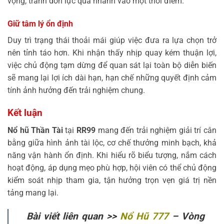
vọng, tránh dồn lực quá nhanh vào một thời điểm.
Giữ tâm lý ổn định
Duy trì trạng thái thoải mái giúp việc đưa ra lựa chọn trở
nên tỉnh táo hơn. Khi nhận thấy nhịp quay kém thuận lợi,
việc chủ động tạm dừng để quan sát lại toàn bộ diễn biến
sẽ mang lại lợi ích dài hạn, hạn chế những quyết định cảm
tính ảnh hưởng đến trải nghiệm chung.
Kết luận
Nổ hũ Thần Tài
tại
RR99
mang đến trải nghiệm giải trí cân
bằng giữa hình ảnh tài lộc, cơ chế thưởng minh bạch, khả
năng vận hành ổn định. Khi hiểu rõ biểu tượng, nắm cách
hoạt động, áp dụng mẹo phù hợp, hội viên có thể chủ động
kiểm soát nhịp tham gia, tận hưởng trọn vẹn giá trị nền
tảng mang lại.
Bài viết liên quan >>
Nổ Hũ 777
– Vòng