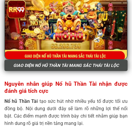
GIAO DIỆN NỔ HŨ THẦN TÀI MANG SẮC THÁI TÀI LỘC
Nguyên nhân giúp Nổ hũ Thần Tài nhận được
đánh giá tích cực
Nổ hũ Thần Tài
tạo sức hút nhờ nhiều yếu tố được tối ưu
đồng bộ. Nội dung dưới đây sẽ làm rõ những lợi thế nổi
bật. Các điểm mạnh được trình bày chi tiết nhằm giúp bạn
hình dung rõ giá trị nền tảng mang lại.