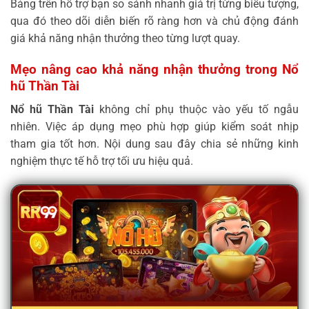
Bảng trên hỗ trợ bạn so sánh nhanh giá trị từng biểu tượng,
qua đó theo dõi diễn biến rõ ràng hơn và chủ động đánh
giá khả năng nhận thưởng theo từng lượt quay.
Mẹo nâng cao khả năng nhận thưởng trong
Nổ
hũ Thần Tài
Nổ hũ Thần Tài
không chỉ phụ thuộc vào yếu tố ngẫu
nhiên. Việc áp dụng mẹo phù hợp giúp kiểm soát nhịp
tham gia tốt hơn. Nội dung sau đây chia sẻ những kinh
nghiệm thực tế hỗ trợ tối ưu hiệu quả.