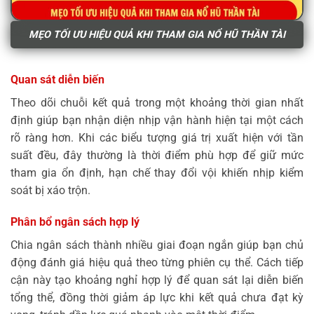
MẸO TỐI ƯU HIỆU QUẢ KHI THAM GIA NỔ HŨ THẦN TÀI
Quan sát diễn biến
Theo dõi chuỗi kết quả trong một khoảng thời gian nhất
định giúp bạn nhận diện nhịp vận hành hiện tại một cách
rõ ràng hơn. Khi các biểu tượng giá trị xuất hiện với tần
suất đều, đây thường là thời điểm phù hợp để giữ mức
tham gia ổn định, hạn chế thay đổi vội khiến nhịp kiểm
soát bị xáo trộn.
Phân bổ ngân sách hợp lý
Chia ngân sách thành nhiều giai đoạn ngắn giúp bạn chủ
động đánh giá hiệu quả theo từng phiên cụ thể. Cách tiếp
cận này tạo khoảng nghỉ hợp lý để quan sát lại diễn biến
tổng thể, đồng thời giảm áp lực khi kết quả chưa đạt kỳ