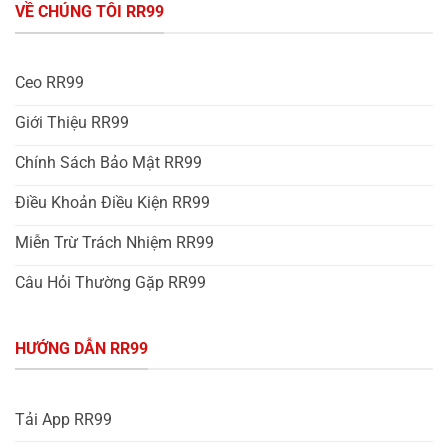
VỀ CHÚNG TÔI RR99
Ceo RR99
Giới Thiệu RR99
Chính Sách Bảo Mật RR99
Điều Khoản Điều Kiện RR99
Miễn Trừ Trách Nhiệm RR99
Câu Hỏi Thường Gặp RR99
HƯỚNG DẪN RR99
Tải App RR99