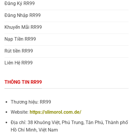
Đăng Ký RR99
Đăng Nhập RR99
Khuyến Mãi RR99
Nạp Tiền RR99
Rút tiền RR99
Liên Hệ RR99
THÔNG TIN RR99
Thương hiệu: RR99
Website:
https://slimorol.com.de/
Địa chỉ: 38 Khuông Việt, Phú Trung, Tân Phú, Thành phố
Hồ Chí Minh, Việt Nam