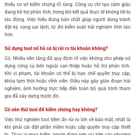
thiếu cơ sở kiểm chứng rõ ràng. Công cụ chỉ tạo cảm giác
đang hỗ trợ phân tích, trong khi kết quả thực tế không hề bị
tác động. Việc hiểu đúng bản chất giúp người dùng tránh
đặt kỳ vọng sai lệch, từ đó kiểm soát trải nghiệm tỉnh táo
hơn.
Sử dụng
tool nổ hũ
có bị rủi ro tài khoản không?
Có. Nhiều nền tảng đã quy định rõ việc không cho phép sử
dụng công cụ bên ngoài can thiệp hoặc hỗ trợ phân tích.
Khi vi phạm, tài khoản có thể bị hạn chế quyền truy cập,
khóa tạm thời hoặc vĩnh viễn. Điều này gây gián đoạn trải
nghiệm, ảnh hưởng trực tiếp đến toàn bộ quá trình tham
gia đã xây dựng trước đó.
Có nên thử tool để kiểm chứng hay không?
Việc thử nghiệm tool tiềm ẩn rủi ro lớn về bảo mật, nhất là
khi phải cài đặt phần mềm hoặc cấp quyền truy cập thiết
bị. Thay vì mạo hiểm, người dùng nên ưu tiên các phương