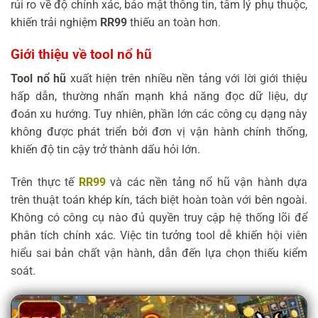
rủi ro về độ chính xác, bảo mật thông tin, tâm lý phụ thuộc,
khiến trải nghiệm
RR99
thiếu an toàn hơn.
Giới thiệu về tool nổ hũ
Tool nổ hũ
xuất hiện trên nhiều nền tảng với lời giới thiệu
hấp dẫn, thường nhấn mạnh khả năng đọc dữ liệu, dự
đoán xu hướng. Tuy nhiên, phần lớn các công cụ dạng này
không được phát triển bởi đơn vị vận hành chính thống,
khiến độ tin cậy trở thành dấu hỏi lớn.
Trên thực tế
RR99
và các nền tảng nổ hũ vận hành dựa
trên thuật toán khép kín, tách biệt hoàn toàn với bên ngoài.
Không có công cụ nào đủ quyền truy cập hệ thống lõi để
phân tích chính xác. Việc tin tưởng tool dễ khiến hội viên
hiểu sai bản chất vận hành, dẫn đến lựa chọn thiếu kiểm
soát.