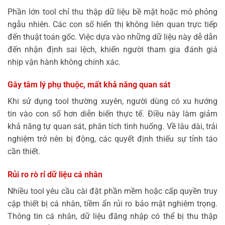
Phần lớn tool chỉ thu thập dữ liệu bề mặt hoặc mô phỏng
ngẫu nhiên. Các con số hiển thị không liên quan trực tiếp
đến thuật toán gốc. Việc dựa vào những dữ liệu này dễ dẫn
đến nhận định sai lệch, khiến người tham gia đánh giá
nhịp vận hành không chính xác.
Gây tâm lý phụ thuộc, mất khả năng quan sát
Khi sử dụng tool thường xuyên, người dùng có xu hướng
tin vào con số hơn diễn biến thực tế. Điều này làm giảm
khả năng tự quan sát, phân tích tình huống. Về lâu dài, trải
nghiệm trở nên bị động, các quyết định thiếu sự tỉnh táo
cần thiết.
Rủi ro rò rỉ dữ liệu cá nhân
Nhiều tool yêu cầu cài đặt phần mềm hoặc cấp quyền truy
cập thiết bị cá nhân, tiềm ẩn rủi ro bảo mật nghiêm trọng.
Thông tin cá nhân, dữ liệu đăng nhập có thể bị thu thập