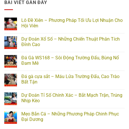
BÀI VIẾT GẦN ĐÂY
Lô Đề Xiên – Phương Pháp Tối Ưu Lợi Nhuận Cho
Hội Viên
Dự Đoán Xổ Số – Những Chiến Thuật Phân Tích
Đỉnh Cao
Đá Gà WS168 – Sôi Động Trường Đấu, Bùng Nổ
Đam Mê
Đá gà cựa sắt – Máu Lửa Trường Đấu, Cao Trào
Bất Tận
Dự Đoán Tỉ Số Chính Xác – Bắt Mạch Trận, Trúng
Nhịp Kèo
Mẹo Bắn Cá – Những Phương Pháp Chinh Phục
Đại Dương