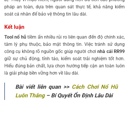
pháp an toàn, dựa trên quan sát thực tế, khả năng kiểm
soát cá nhân để bảo vệ thông tin lâu dài.
Kết luận
Tool nổ hũ
tiềm ẩn nhiều rủi ro liên quan đến độ chính xác,
tâm lý phụ thuộc, bảo mật thông tin. Việc tránh sử dụng
công cụ không rõ nguồn gốc giúp người chơi
nhà cái RR99
giữ sự chủ động, tỉnh táo, kiểm soát trải nghiệm tốt hơn.
Hiểu đúng bản chất, lựa chọn hướng tiếp cận an toàn luôn
là giải pháp bền vững hơn về lâu dài.
Bài viết liên quan >>
Cách Chơi Nổ Hũ
Luôn Thắng
– Bí Quyết Ổn Định Lâu Dài